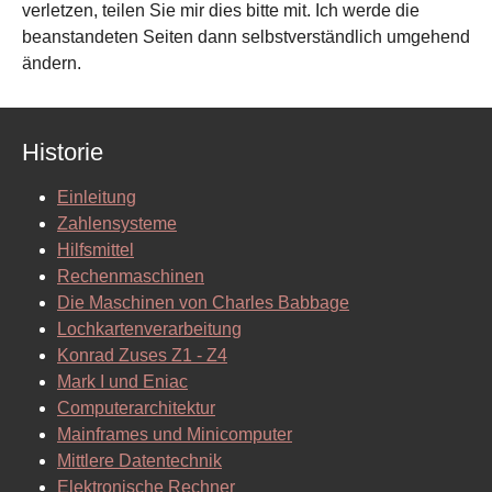
verletzen, teilen Sie mir dies bitte mit. Ich werde die
beanstandeten Seiten dann selbstverständlich umgehend
ändern.
Historie
Einleitung
Zahlensysteme
Hilfsmittel
Rechenmaschinen
Die Maschinen von Charles Babbage
Lochkartenverarbeitung
Konrad Zuses Z1 - Z4
Mark I und Eniac
Computerarchitektur
Mainframes und Minicomputer
Mittlere Datentechnik
Elektronische Rechner