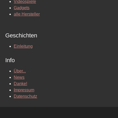
Videospiele
Gadgets
alle Hersteller
Geschichten
Einleitung
Info
Über...
News
Danke!
Impressum
Datenschutz