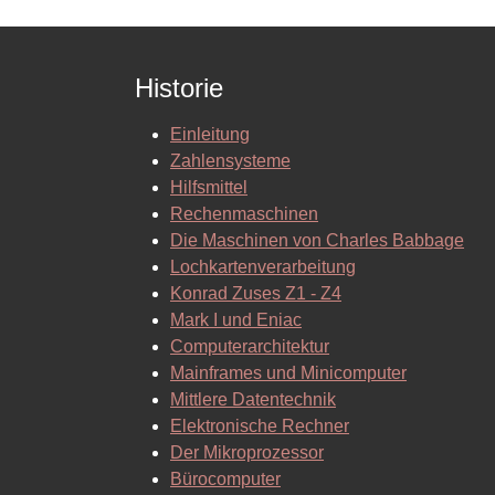
Historie
Einleitung
Zahlensysteme
Hilfsmittel
Rechenmaschinen
Die Maschinen von Charles Babbage
Lochkartenverarbeitung
Konrad Zuses Z1 - Z4
Mark I und Eniac
Computerarchitektur
Mainframes und Minicomputer
Mittlere Datentechnik
Elektronische Rechner
Der Mikroprozessor
Bürocomputer