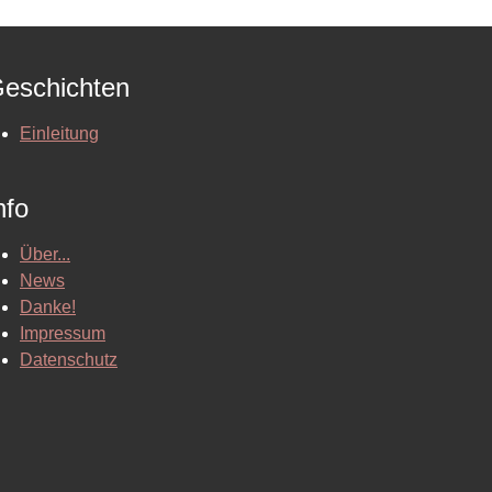
eschichten
Einleitung
nfo
Über...
News
Danke!
Impressum
Datenschutz